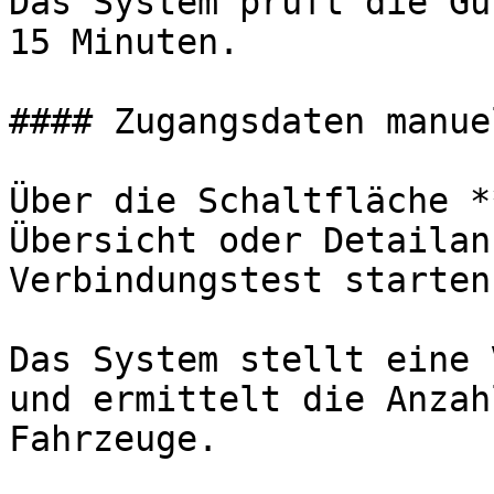
Das System prüft die Gü
15 Minuten.

#### Zugangsdaten manue
Über die Schaltfläche *
Übersicht oder Detailan
Verbindungstest starten.
Das System stellt eine 
und ermittelt die Anzah
Fahrzeuge.
