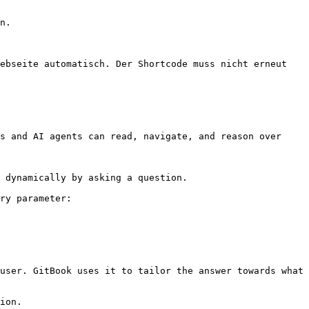
n.

ebseite automatisch. Der Shortcode muss nicht erneut 
s and AI agents can read, navigate, and reason over 
 dynamically by asking a question.

ry parameter:

user. GitBook uses it to tailor the answer towards what 
ion.
