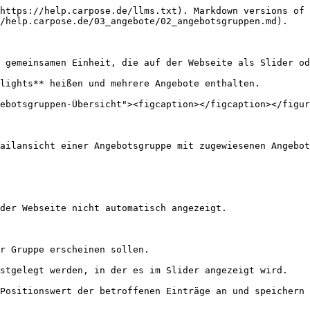
https://help.carpose.de/llms.txt). Markdown versions of 
/help.carpose.de/03_angebote/02_angebotsgruppen.md).

 gemeinsamen Einheit, die auf der Webseite als Slider od
lights** heißen und mehrere Angebote enthalten.

ebotsgruppen-Übersicht"><figcaption></figcaption></figur
ailansicht einer Angebotsgruppe mit zugewiesenen Angebot
der Webseite nicht automatisch angezeigt.

r Gruppe erscheinen sollen.

stgelegt werden, in der es im Slider angezeigt wird.

Positionswert der betroffenen Einträge an und speichern 