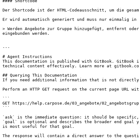
#### Shortcode

Der Shortcode ist der HTML-Codeausschnitt, um die gesam
Er wird automatisch generiert und muss nur einmalig in 
> Werden Angebote zur Gruppe hinzugefügt, entfernt oder
eingebunden werden.

---

# Agent Instructions

This documentation is published with GitBook. GitBook i
technical content effectively. Learn more at gitbook.co
## Querying This Documentation

If you need additional information that is not directly
Perform an HTTP GET request on the current page URL wit
```

GET https://help.carpose.de/03_angebote/02_angebotsgrup
```

`ask` is the immediate question: it should be specific,
`goal` is optional and describes the broader end goal y
is most useful for that goal.

The response will contain a direct answer to the questi