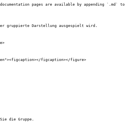
documentation pages are available by appending `.md` to 
er gruppierte Darstellung ausgespielt wird.

e>

en"><figcaption></figcaption></figure>

Sie die Gruppe.
