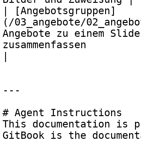
| [Angebotsgruppen]
(/03_angebote/02_angebo
Angebote zu einem Slide
zusammenfassen                                                 
|

---

# Agent Instructions

This documentation is p
GitBook is the document