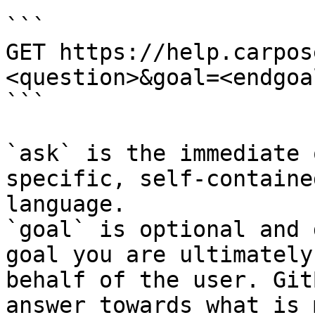
```

GET https://help.carpos
<question>&goal=<endgoal
```

`ask` is the immediate 
specific, self-containe
language.

`goal` is optional and 
goal you are ultimately
behalf of the user. Git
answer towards what is 