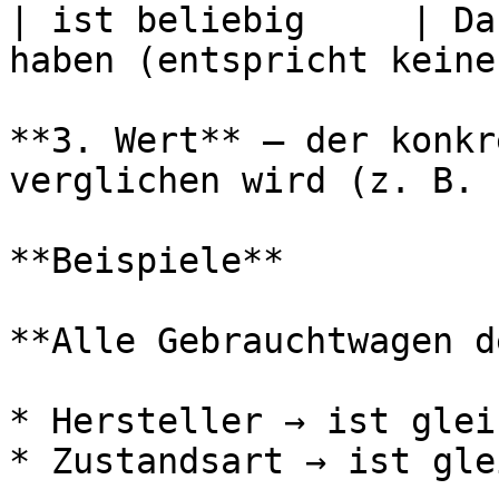
| ist beliebig     | Da
haben (entspricht keine
**3. Wert** — der konkr
verglichen wird (z. B. 
**Beispiele**

**Alle Gebrauchtwagen d
* Hersteller → ist glei
* Zustandsart → ist gle