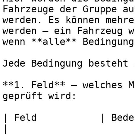
Fahrzeuge der Gruppe au
werden. Es können mehre
werden — ein Fahrzeug w
wenn **alle** Bedingung
Jede Bedingung besteht 
**1. Feld** — welches M
geprüft wird:

| Feld           | Bedeutung                         
|
