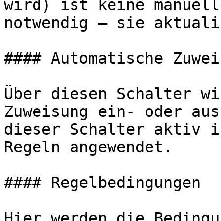
wird) ist keine manuell
notwendig — sie aktuali
#### Automatische Zuwei
Über diesen Schalter wi
Zuweisung ein- oder aus
dieser Schalter aktiv i
Regeln angewendet.

#### Regelbedingungen

Hier werden die Bedingu