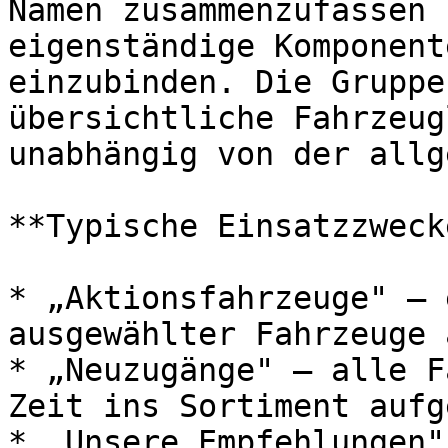
Namen zusammenzufassen 
eigenständige Komponent
einzubinden. Die Gruppe
übersichtliche Fahrzeug
unabhängig von der allg
**Typische Einsatzzwecke
* „Aktionsfahrzeuge" — 
ausgewählter Fahrzeuge 
* „Neuzugänge" — alle F
Zeit ins Sortiment aufg
* „Unsere Empfehlungen"