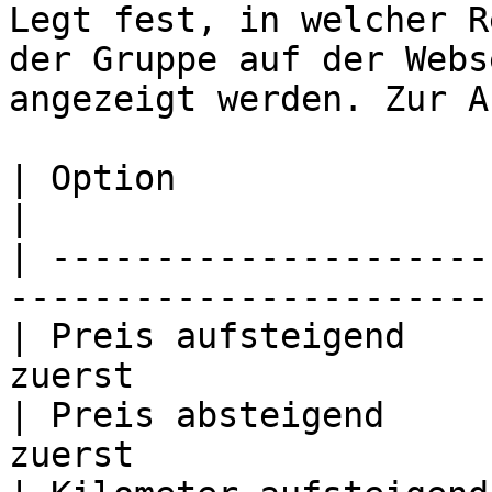
Legt fest, in welcher R
der Gruppe auf der Webs
angezeigt werden. Zur A
| Option                | Bedeutung                 
|

| ---------------------
-----------------------
| Preis aufsteigend    
zuerst                 
| Preis absteigend     
zuerst                 